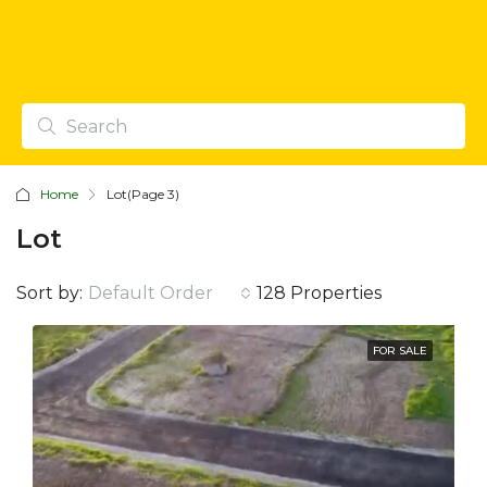
Home
Lot
(Page 3)
Lot
Sort by:
Default Order
128 Properties
FOR SALE