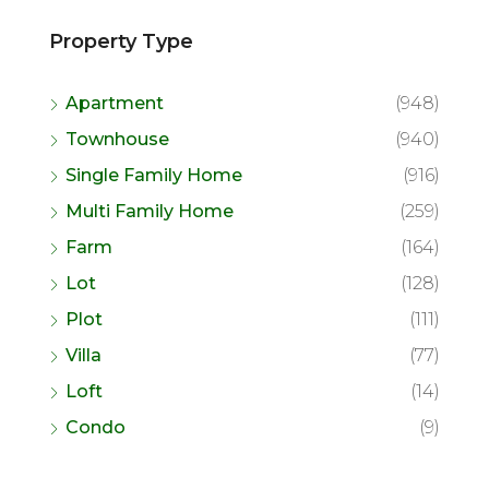
Property Type
Apartment
(948)
Townhouse
(940)
Single Family Home
(916)
Multi Family Home
(259)
Farm
(164)
Lot
(128)
Plot
(111)
Villa
(77)
Loft
(14)
Condo
(9)