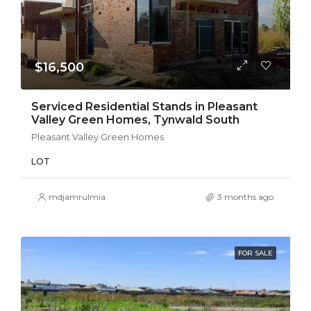
$16,500
Serviced Residential Stands in Pleasant
Valley Green Homes, Tynwald South
Pleasant Valley Green Homes
LOT
mdjamrulmia
3 months ago
FOR SALE