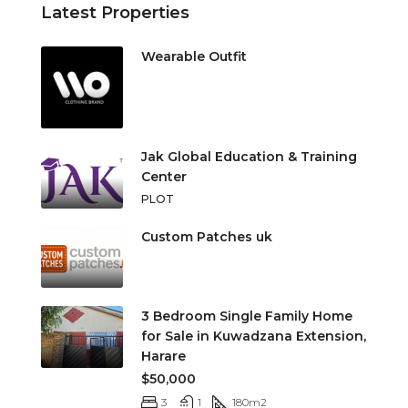
Latest Properties
Wearable Outfit
Jak Global Education & Training
Center
PLOT
Custom Patches uk
3 Bedroom Single Family Home
for Sale in Kuwadzana Extension,
Harare
$50,000
3
1
180
m2